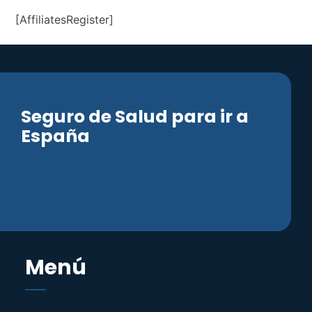
[AffiliatesRegister]
Seguro de Salud para ir a
España
Menú